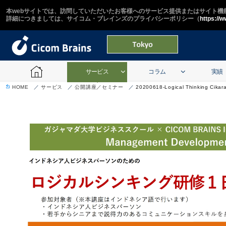
本webサイトでは、訪問していただいたお客様へのサービス提供またはサイト機能
詳細につきましては、サイコム・ブレインズのプライバシーポリシー（
https://
サービス
コラム
実績
HOME
サービス
公開講座／セミナー
20200618-Logical Thinking Cikar