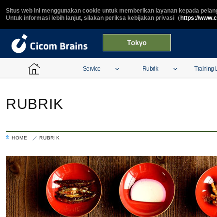
Situs web ini menggunakan cookie untuk memberikan layanan kepada pelang
Untuk informasi lebih lanjut, silakan periksa kebijakan privasi（
https://www.
Service
Rubrik
Training L
RUBRIK
HOME
RUBRIK